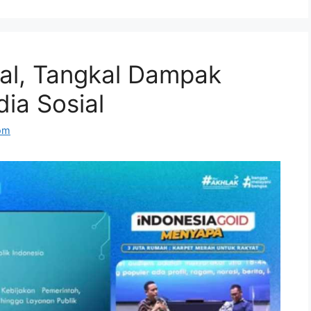
tal, Tangkal Dampak
dia Sosial
om