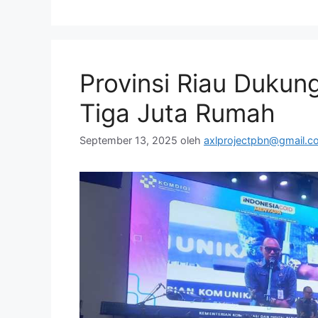
Provinsi Riau Dukung
Tiga Juta Rumah
September 13, 2025
oleh
axlprojectpbn@gmail.c