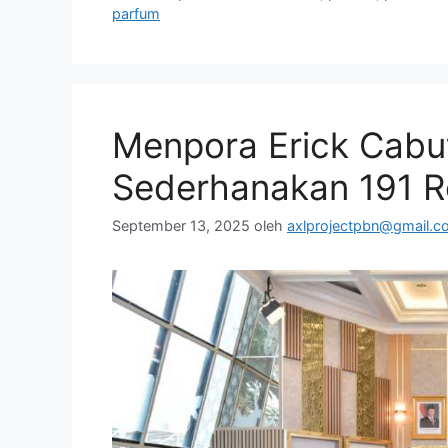
parfum
Menpora Erick Cabu
Sederhanakan 191 R
September 13, 2025
oleh
axlprojectpbn@gmail.c