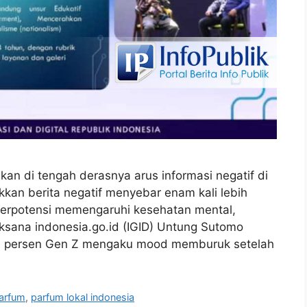
hkan di tengah derasnya arus informasi negatif di
kan berita negatif menyebar enam kali lebih
i berpotensi memengaruhi kesehatan mental,
ksana indonesia.go.id (IGID) Untung Sutomo
73 persen Gen Z mengaku mood memburuk setelah
arfum
,
parfum lokal indonesia