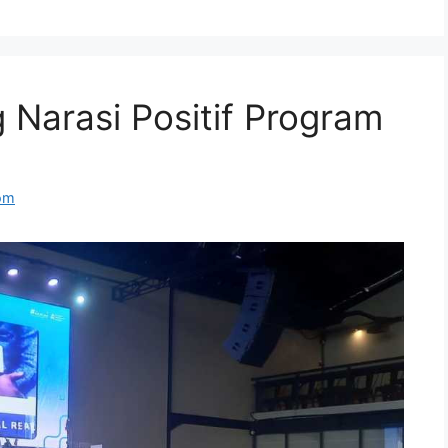
 Narasi Positif Program
om