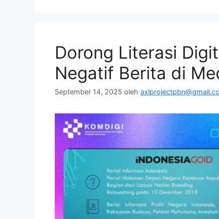
Dorong Literasi Digi
Negatif Berita di Me
September 14, 2025
oleh
axlprojectpbn@gmail.c