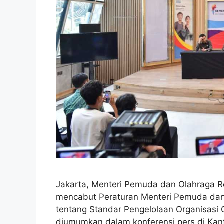
Jakarta, Menteri Pemuda dan Olahraga Rep
mencabut Peraturan Menteri Pemuda dan
tentang Standar Pengelolaan Organisasi O
diumumkan dalam konferensi pers di Kan