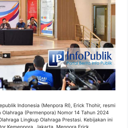
ublik Indonesia (Menpora RI), Erick Thohir, resmi
 Olahraga (Permenpora) Nomor 14 Tahun 2024
lahraga Lingkup Olahraga Prestasi. Kebijakan ini
tor Kemenpora, Jakarta. Menpora Erick