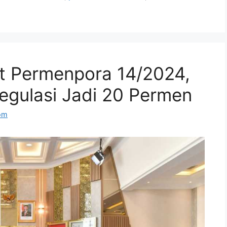
t Permenpora 14/2024,
egulasi Jadi 20 Permen
om