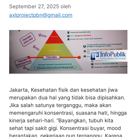
September 27, 2025
oleh
axlprojectpbn@gmail.com
Jakarta, Kesehatan fisik dan kesehatan jiwa
merupakan dua hal yang tidak bisa dipisahkan.
Jika salah satunya terganggu, maka akan
memengaruhi konsentrasi, suasana hati, hingga
kinerja sehari-hari. “Bayangkan, tubuh kita
sehat tapi sakit gigi. Konsentrasi buyar, mood
berantakan, pekerjaan pun terganggu. Karena