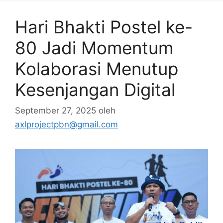
Hari Bhakti Postel ke-
80 Jadi Momentum
Kolaborasi Menutup
Kesenjangan Digital
September 27, 2025
oleh
axlprojectpbn@gmail.com