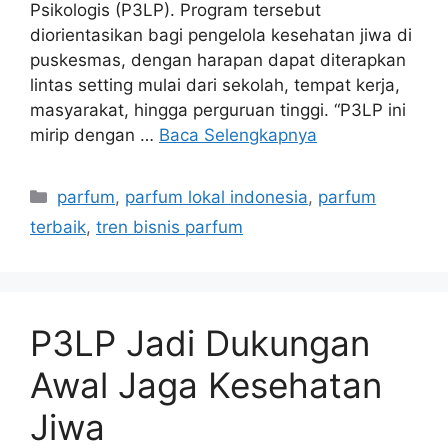
Psikologis (P3LP). Program tersebut
diorientasikan bagi pengelola kesehatan jiwa di
puskesmas, dengan harapan dapat diterapkan
lintas setting mulai dari sekolah, tempat kerja,
masyarakat, hingga perguruan tinggi. “P3LP ini
mirip dengan …
Baca Selengkapnya
Kategori
parfum
,
parfum lokal indonesia
,
parfum
terbaik
,
tren bisnis parfum
P3LP Jadi Dukungan
Awal Jaga Kesehatan
Jiwa