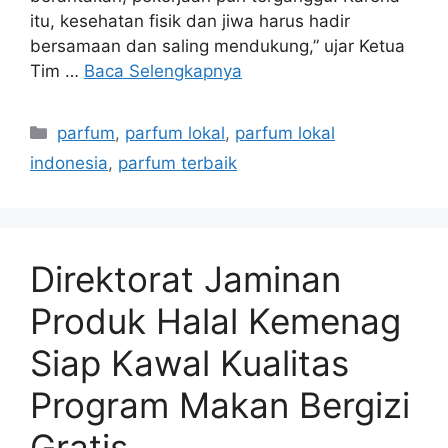
itu, kesehatan fisik dan jiwa harus hadir
bersamaan dan saling mendukung,” ujar Ketua
Tim …
Baca Selengkapnya
Kategori
parfum
,
parfum lokal
,
parfum lokal
indonesia
,
parfum terbaik
Direktorat Jaminan
Produk Halal Kemenag
Siap Kawal Kualitas
Program Makan Bergizi
Gratis