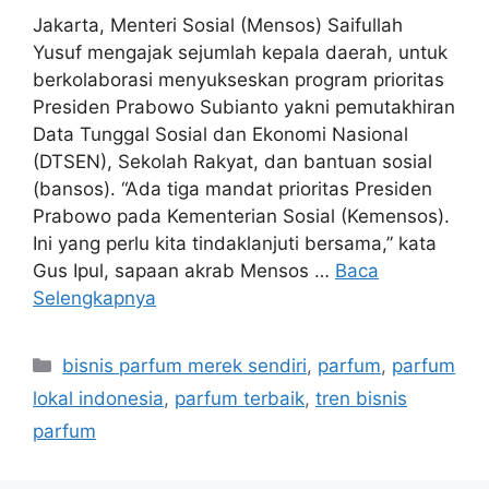
Jakarta, Menteri Sosial (Mensos) Saifullah
Yusuf mengajak sejumlah kepala daerah, untuk
berkolaborasi menyukseskan program prioritas
Presiden Prabowo Subianto yakni pemutakhiran
Data Tunggal Sosial dan Ekonomi Nasional
(DTSEN), Sekolah Rakyat, dan bantuan sosial
(bansos). “Ada tiga mandat prioritas Presiden
Prabowo pada Kementerian Sosial (Kemensos).
Ini yang perlu kita tindaklanjuti bersama,” kata
Gus Ipul, sapaan akrab Mensos …
Baca
Selengkapnya
Kategori
bisnis parfum merek sendiri
,
parfum
,
parfum
lokal indonesia
,
parfum terbaik
,
tren bisnis
parfum