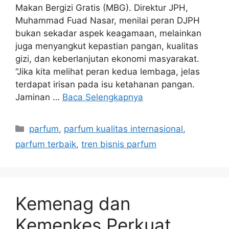
Makan Bergizi Gratis (MBG). Direktur JPH,
Muhammad Fuad Nasar, menilai peran DJPH
bukan sekadar aspek keagamaan, melainkan
juga menyangkut kepastian pangan, kualitas
gizi, dan keberlanjutan ekonomi masyarakat.
“Jika kita melihat peran kedua lembaga, jelas
terdapat irisan pada isu ketahanan pangan.
Jaminan …
Baca Selengkapnya
Kategori
parfum
,
parfum kualitas internasional
,
parfum terbaik
,
tren bisnis parfum
Kemenag dan
Kemenkes Perkuat