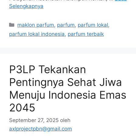
Selengkapnya
Kategori
maklon parfum
,
parfum
,
parfum lokal
,
parfum lokal indonesia
,
parfum terbaik
P3LP Tekankan
Pentingnya Sehat Jiwa
Menuju Indonesia Emas
2045
September 27, 2025
oleh
axlprojectpbn@gmail.com