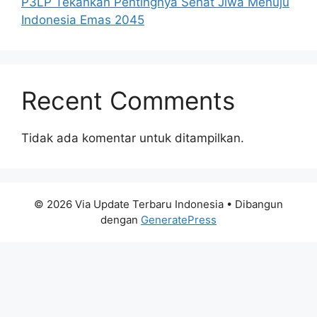
P3LP Tekankan Pentingnya Sehat Jiwa Menuju
Indonesia Emas 2045
Recent Comments
Tidak ada komentar untuk ditampilkan.
© 2026 Via Update Terbaru Indonesia
• Dibangun
dengan
GeneratePress