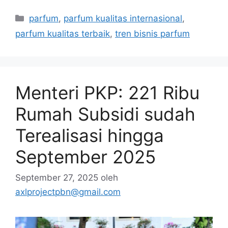
Kategori
parfum
,
parfum kualitas internasional
,
parfum kualitas terbaik
,
tren bisnis parfum
Menteri PKP: 221 Ribu
Rumah Subsidi sudah
Terealisasi hingga
September 2025
September 27, 2025
oleh
axlprojectpbn@gmail.com