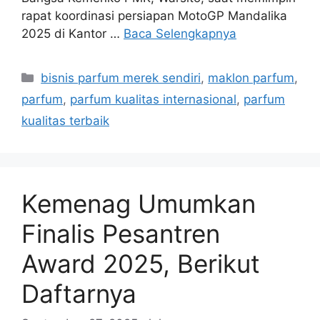
rapat koordinasi persiapan MotoGP Mandalika
2025 di Kantor …
Baca Selengkapnya
Kategori
bisnis parfum merek sendiri
,
maklon parfum
,
parfum
,
parfum kualitas internasional
,
parfum
kualitas terbaik
Kemenag Umumkan
Finalis Pesantren
Award 2025, Berikut
Daftarnya