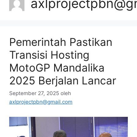
axlprojectpbn@g
Pemerintah Pastikan
Transisi Hosting
MotoGP Mandalika
2025 Berjalan Lancar
September 27, 2025
oleh
axlprojectpbn@gmail.com