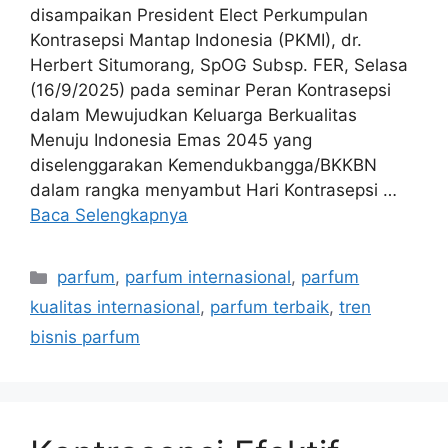
disampaikan President Elect Perkumpulan
Kontrasepsi Mantap Indonesia (PKMI), dr.
Herbert Situmorang, SpOG Subsp. FER, Selasa
(16/9/2025) pada seminar Peran Kontrasepsi
dalam Mewujudkan Keluarga Berkualitas
Menuju Indonesia Emas 2045 yang
diselenggarakan Kemendukbangga/BKKBN
dalam rangka menyambut Hari Kontrasepsi …
Baca Selengkapnya
Kategori
parfum
,
parfum internasional
,
parfum
kualitas internasional
,
parfum terbaik
,
tren
bisnis parfum