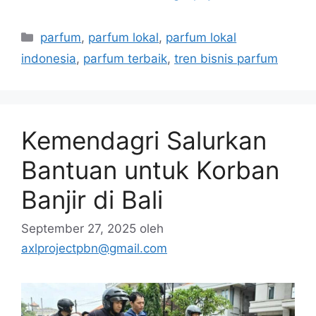
Kategori
parfum
,
parfum lokal
,
parfum lokal
indonesia
,
parfum terbaik
,
tren bisnis parfum
Kemendagri Salurkan
Bantuan untuk Korban
Banjir di Bali
September 27, 2025
oleh
axlprojectpbn@gmail.com