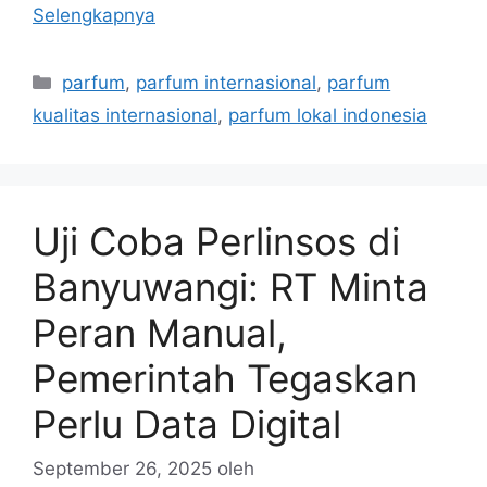
Selengkapnya
Kategori
parfum
,
parfum internasional
,
parfum
kualitas internasional
,
parfum lokal indonesia
Uji Coba Perlinsos di
Banyuwangi: RT Minta
Peran Manual,
Pemerintah Tegaskan
Perlu Data Digital
September 26, 2025
oleh