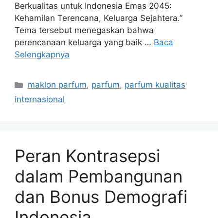
Berkualitas untuk Indonesia Emas 2045:
Kehamilan Terencana, Keluarga Sejahtera.”
Tema tersebut menegaskan bahwa
perencanaan keluarga yang baik …
Baca
Selengkapnya
Kategori
maklon parfum
,
parfum
,
parfum kualitas
internasional
Peran Kontrasepsi
dalam Pembangunan
dan Bonus Demografi
Indonesia