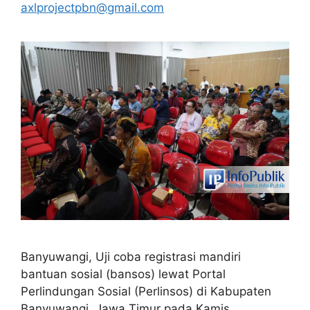
axlprojectpbn@gmail.com
Banyuwangi, Uji coba registrasi mandiri
bantuan sosial (bansos) lewat Portal
Perlindungan Sosial (Perlinsos) di Kabupaten
Banyuwangi Jawa Timur pada Kamis