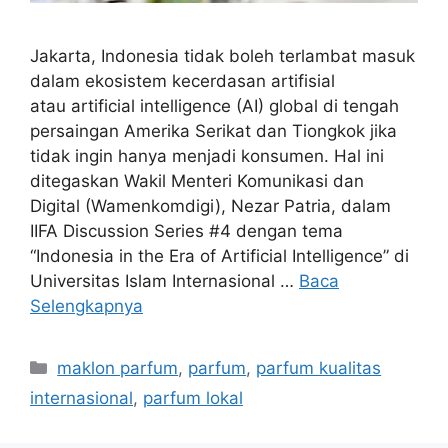
Jakarta, Indonesia tidak boleh terlambat masuk
dalam ekosistem kecerdasan artifisial
atau artificial intelligence (AI) global di tengah
persaingan Amerika Serikat dan Tiongkok jika
tidak ingin hanya menjadi konsumen. Hal ini
ditegaskan Wakil Menteri Komunikasi dan
Digital (Wamenkomdigi), Nezar Patria, dalam
IIFA Discussion Series #4 dengan tema
“Indonesia in the Era of Artificial Intelligence” di
Universitas Islam Internasional …
Baca
Selengkapnya
Kategori
maklon parfum
,
parfum
,
parfum kualitas
internasional
,
parfum lokal