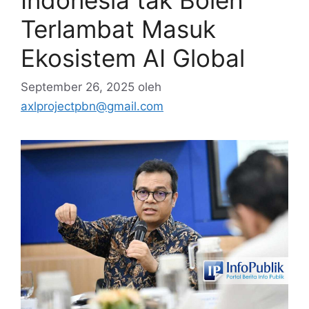
Indonesia tak Boleh
Terlambat Masuk
Ekosistem AI Global
September 26, 2025
oleh
axlprojectpbn@gmail.com