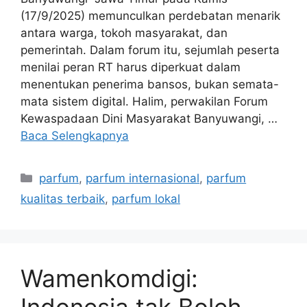
(17/9/2025) memunculkan perdebatan menarik
antara warga, tokoh masyarakat, dan
pemerintah. Dalam forum itu, sejumlah peserta
menilai peran RT harus diperkuat dalam
menentukan penerima bansos, bukan semata-
mata sistem digital. Halim, perwakilan Forum
Kewaspadaan Dini Masyarakat Banyuwangi, …
Baca Selengkapnya
Kategori
parfum
,
parfum internasional
,
parfum
kualitas terbaik
,
parfum lokal
Wamenkomdigi: