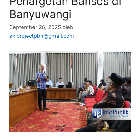
Penargetan Bansos di
Banyuwangi
September 26, 2025
oleh
axlprojectpbn@gmail.com