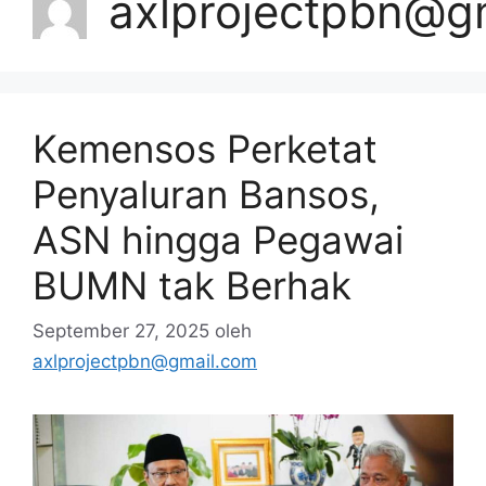
axlprojectpbn@g
Kemensos Perketat
Penyaluran Bansos,
ASN hingga Pegawai
BUMN tak Berhak
September 27, 2025
oleh
axlprojectpbn@gmail.com