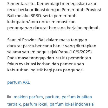
Sementara itu, Kemendagri menegaskan akan
terus berkoordinasi dengan Pemerintah Provinsi
Bali melalui BPBD, serta pemerintah
kabupaten/kota untuk memastikan
penanganan darurat bencana berjalan optimal.
Saat ini Provinsi Bali dalam masa tanggap
darurat pasca-bencana banjir yang ditetapkan
selama satu minggu sejak Rabu (10/9/2025).
Pada masa tanggap darurat itu pemerintah
fokus evakuasi korban dan pemenuhan
kebutuhan logistik bagi para pengungsi.
parfum
AXL
Kategori
maklon parfum
,
parfum
,
parfum kualitas
terbaik
,
parfum lokal
,
parfum lokal indonesia