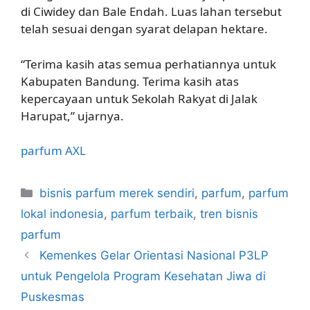
di Ciwidey dan Bale Endah. Luas lahan tersebut
telah sesuai dengan syarat delapan hektare.
“Terima kasih atas semua perhatiannya untuk
Kabupaten Bandung. Terima kasih atas
kepercayaan untuk Sekolah Rakyat di Jalak
Harupat,” ujarnya.
parfum
AXL
Kategori
bisnis parfum merek sendiri
,
parfum
,
parfum
lokal indonesia
,
parfum terbaik
,
tren bisnis
parfum
Kemenkes Gelar Orientasi Nasional P3LP
untuk Pengelola Program Kesehatan Jiwa di
Puskesmas