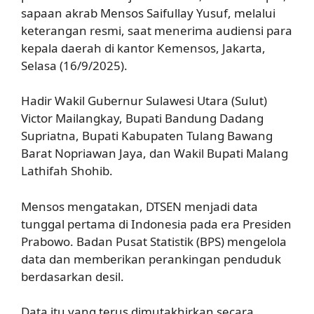
sapaan akrab Mensos Saifullay Yusuf, melalui
keterangan resmi, saat menerima audiensi para
kepala daerah di kantor Kemensos, Jakarta,
Selasa (16/9/2025).
Hadir Wakil Gubernur Sulawesi Utara (Sulut)
Victor Mailangkay, Bupati Bandung Dadang
Supriatna, Bupati Kabupaten Tulang Bawang
Barat Nopriawan Jaya, dan Wakil Bupati Malang
Lathifah Shohib.
Mensos mengatakan, DTSEN menjadi data
tunggal pertama di Indonesia pada era Presiden
Prabowo. Badan Pusat Statistik (BPS) mengelola
data dan memberikan perankingan penduduk
berdasarkan desil.
axl parfum
Data itu yang terus dimutakhirkan secara