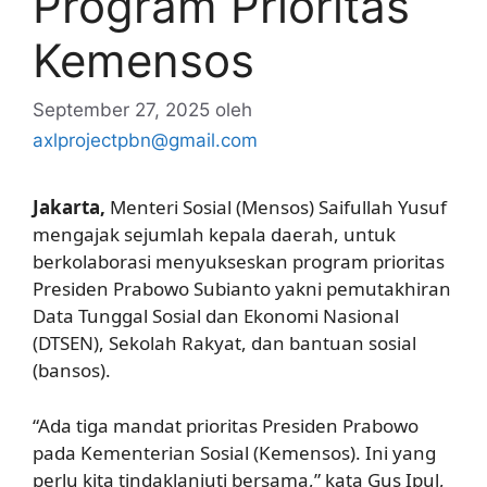
Program Prioritas
Kemensos
September 27, 2025
oleh
axlprojectpbn@gmail.com
Jakarta,
Menteri Sosial (Mensos) Saifullah Yusuf
mengajak sejumlah kepala daerah, untuk
berkolaborasi menyukseskan program prioritas
Presiden Prabowo Subianto yakni pemutakhiran
Data Tunggal Sosial dan Ekonomi Nasional
(DTSEN), Sekolah Rakyat, dan bantuan sosial
(bansos).
“Ada tiga mandat prioritas Presiden Prabowo
pada Kementerian Sosial (Kemensos). Ini yang
perlu kita tindaklanjuti bersama,” kata Gus Ipul,