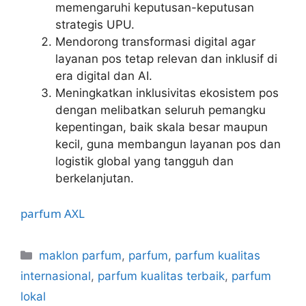
memengaruhi keputusan-keputusan
strategis UPU.
Mendorong transformasi digital agar
layanan pos tetap relevan dan inklusif di
era digital dan AI.
Meningkatkan inklusivitas ekosistem pos
dengan melibatkan seluruh pemangku
kepentingan, baik skala besar maupun
kecil, guna membangun layanan pos dan
logistik global yang tangguh dan
berkelanjutan.
parfum
AXL
Kategori
maklon parfum
,
parfum
,
parfum kualitas
internasional
,
parfum kualitas terbaik
,
parfum
lokal