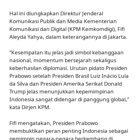
Hal ini diungkapkan Direktur Jenderal
Komunikasi Publik dan Media Kementerian
Komunikasi dan Digital (KPM Kemkomdigi), Fifi
Aleyda Yahya, dalam keterangannya di Jakarta.
”Kesempatan itu jelas jadi simbol kebanggaan
nasional, momentum bersejarah sekaligus
keberhasilan diplomasi. Urutan pidato Presiden
Prabowo setelah Presiden Brasil Luiz Inácio Lula
da Silva dan Presiden Amerika Serikat Donald
Trump jelas menunjukkan kepemimpinan
Indonesia sangat didengar di panggung global,”
kata Dirjen KPM.
Fifi mengatakan, Presiden Prabowo
membuktikan peran penting Indonesia sebagai
pemimpin negara-negara berkembang di