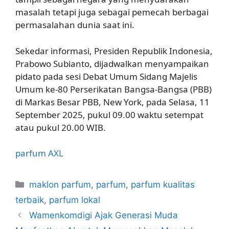
masalah tetapi juga sebagai pemecah berbagai
permasalahan dunia saat ini.
Sekedar informasi, Presiden Republik Indonesia,
Prabowo Subianto, dijadwalkan menyampaikan
pidato pada sesi Debat Umum Sidang Majelis
Umum ke-80 Perserikatan Bangsa-Bangsa (PBB)
di Markas Besar PBB, New York, pada Selasa, 11
September 2025, pukul 09.00 waktu setempat
atau pukul 20.00 WIB.
parfum
AXL
Kategori
maklon parfum
,
parfum
,
parfum kualitas
terbaik
,
parfum lokal
Wamenkomdigi Ajak Generasi Muda