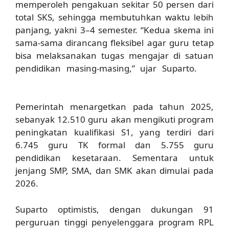
memperoleh pengakuan sekitar 50 persen dari
total SKS, sehingga membutuhkan waktu lebih
panjang, yakni 3–4 semester.
“Kedua skema ini
sama-sama dirancang fleksibel agar guru tetap
bisa melaksanakan tugas mengajar di satuan
pendidikan masing-masing,”
ujar Suparto.
axl
parfum
Pemerintah menargetkan pada tahun 2025,
sebanyak
12.510 guru
akan mengikuti program
peningkatan kualifikasi S1, yang terdiri dari
6.745 guru TK formal dan 5.755 guru
pendidikan kesetaraan. Sementara untuk
jenjang SMP, SMA, dan SMK akan dimulai pada
2026.
Suparto optimistis, dengan dukungan 91
perguruan tinggi penyelenggara program RPL