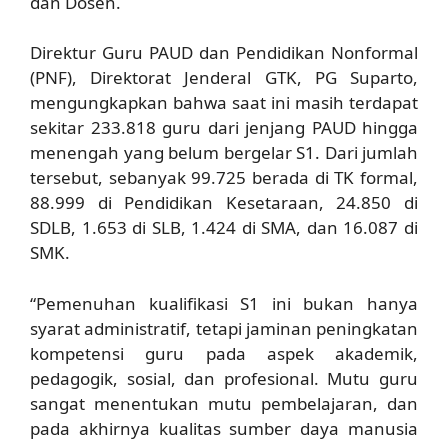
dan Dosen
.
Direktur Guru PAUD dan Pendidikan Nonformal
(PNF), Direktorat Jenderal GTK,
PG Suparto
,
mengungkapkan bahwa saat ini masih terdapat
sekitar
233.818 guru
dari jenjang PAUD hingga
menengah yang belum bergelar S1. Dari jumlah
tersebut, sebanyak 99.725 berada di TK formal,
88.999 di Pendidikan Kesetaraan, 24.850 di
SDLB, 1.653 di SLB, 1.424 di SMA, dan 16.087 di
SMK.
“Pemenuhan kualifikasi S1 ini bukan hanya
syarat administratif, tetapi jaminan peningkatan
kompetensi guru pada aspek akademik,
pedagogik, sosial, dan profesional. Mutu guru
sangat menentukan mutu pembelajaran, dan
pada akhirnya kualitas sumber daya manusia