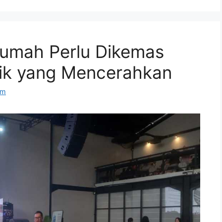
Rumah Perlu Dikemas
stik yang Mencerahkan
om