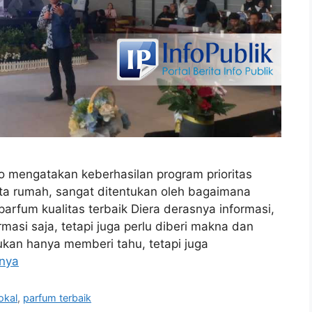
ro mengatakan keberhasilan program prioritas
uta rumah, sangat ditentukan oleh bagaimana
parfum kualitas terbaik Diera derasnya informasi,
masi saja, tetapi juga perlu diberi makna dan
kan hanya memberi tahu, tetapi juga
nya
okal
,
parfum terbaik