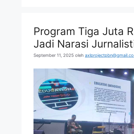
Program Tiga Juta 
Jadi Narasi Jurnali
September 11, 2025
oleh
axlprojectpbn@gmail.c