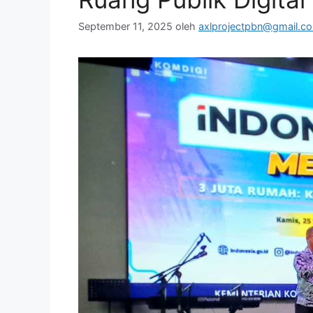
September 11, 2025
oleh
axlprojectpbn@gmail.c