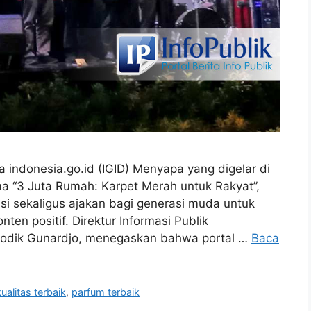
indonesia.go.id (IGID) Menyapa yang digelar di
 “3 Juta Rumah: Karpet Merah untuk Rakyat”,
asi sekaligus ajakan bagi generasi muda untuk
nten positif. Direktur Informasi Publik
rsodik Gunardjo, menegaskan bahwa portal …
Baca
ualitas terbaik
,
parfum terbaik