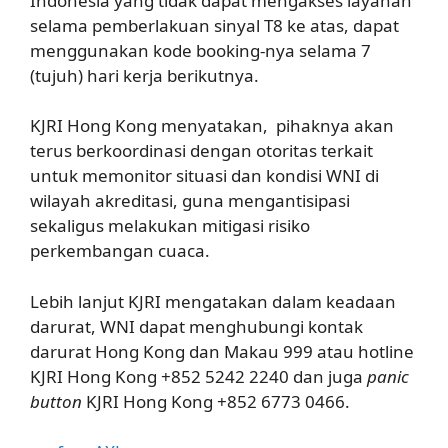
Indonesia yang tidak dapat mengakses layanan
selama pemberlakuan sinyal T8 ke atas, dapat
menggunakan kode booking-nya selama 7
(tujuh) hari kerja berikutnya.
KJRI Hong Kong menyatakan, pihaknya akan
terus berkoordinasi dengan otoritas terkait
untuk memonitor situasi dan kondisi WNI di
wilayah akreditasi, guna mengantisipasi
sekaligus melakukan mitigasi risiko
perkembangan cuaca.
Lebih lanjut KJRI mengatakan dalam keadaan
darurat, WNI dapat menghubungi kontak
darurat Hong Kong dan Makau 999 atau hotline
KJRI Hong Kong ‪+852 5242 2240 dan juga
panic
button
KJRI Hong Kong +852 6773 0466.