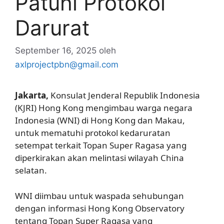
Patuhi Protokol
Darurat
September 16, 2025
oleh
axlprojectpbn@gmail.com
Jakarta,
Konsulat Jenderal Republik Indonesia
(KJRI) Hong Kong mengimbau warga negara
Indonesia (WNI) di Hong Kong dan Makau,
untuk mematuhi protokol kedaruratan
setempat terkait Topan Super Ragasa yang
diperkirakan akan melintasi wilayah China
selatan.
WNI diimbau untuk waspada sehubungan
dengan informasi Hong Kong Observatory
tentang Topan Super Ragasa yang